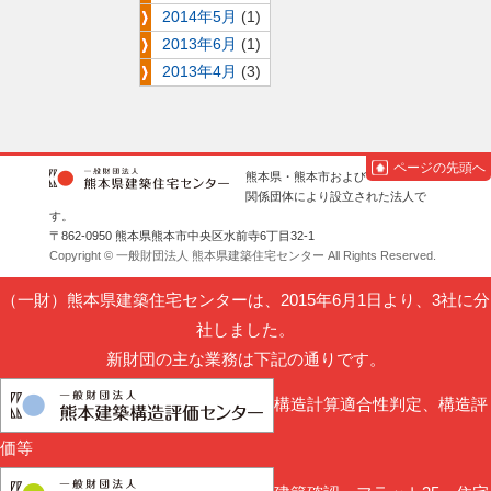
2014年5月
(1)
2013年6月
(1)
2013年4月
(3)
ページの先頭へ
熊本県・熊本市および
関係団体により設立された法人で
す。
〒862-0950 熊本県熊本市中央区水前寺6丁目32-1
Copyright © 一般財団法人 熊本県建築住宅センター All Rights Reserved.
（一財）熊本県建築住宅センターは、2015年6月1日より、3社に分
社しました。
新財団の主な業務は下記の通りです。
構造計算適合性判定、構造評
価等