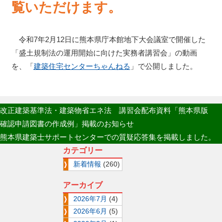
覧いただけます。
令和7年2月12日に熊本県庁本館地下大会議室で開催した
「盛土規制法の運用開始に向けた実務者講習会」の動画
を、「
建築住宅センターちゃんねる
」で公開しました。
改正建築基準法・建築物省エネ法 講習会配布資料「熊本県版
確認申請図書の作成例」掲載のお知らせ
熊本県建築士サポートセンターでの質疑応答集を掲載しました。
カテゴリー
新着情報
(260)
アーカイブ
2026年7月
(4)
2026年6月
(5)