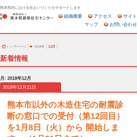
熊本県内における住まいづくりをサポートします
組織概要
アクセス
サイト
マップ
お問い合わせ
トップページ
2018年
12月
新着情報
月:
2018年12月
2018年12月21日
熊本市以外の木造住宅の耐震診
断の窓口での受付（第12回目）
を1月8日（火）から 開始しま