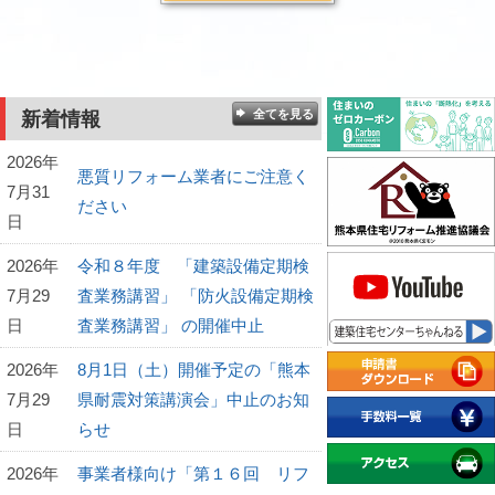
全てを見る
新着情報
2026年
悪質リフォーム業者にご注意く
7月31
ださい
日
2026年
令和８年度 「建築設備定期検
7月29
査業務講習」 「防火設備定期検
日
査業務講習」 の開催中止
2026年
8月1日（土）開催予定の「熊本
7月29
県耐震対策講演会」中止のお知
日
らせ
2026年
事業者様向け「第１６回 リフ