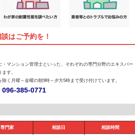
相談はご予約を！
士・マンション管理士といった、それぞれの専門分野のエキスパー
ります。
を除く月曜～金曜の朝9時～夕方5時まで受け付けています。
6-385-0771
専門家
相談日
相談時間