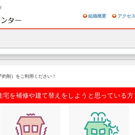
す
組織概要
アクセ
予約制）をご利用ください！
住宅を補修や建て替えをしようと思っている方