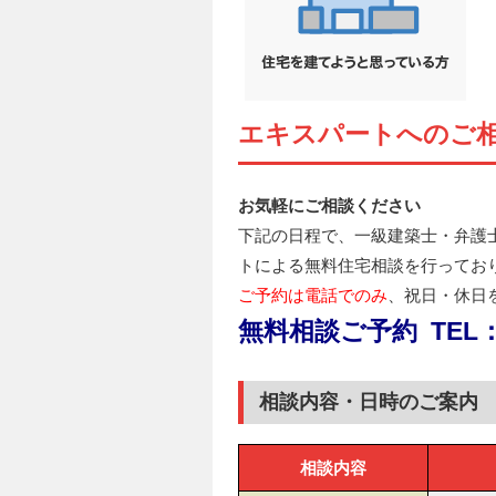
エキスパートへのご
お気軽にご相談ください
下記の日程で、一級建築士・弁護
トによる無料住宅相談を行ってお
ご予約は電話でのみ
、祝日・休日
無料相談ご予約 TEL：09
相談内容・日時のご案内
相談内容