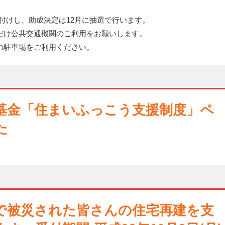
け付けし、助成決定は12月に抽選で行います。
け公共交通機関のご利用をお願いします。
駐車場をご利用ください。
基金「住まいふっこう支援制度」ペ
た
震で被災された皆さんの住宅再建を支