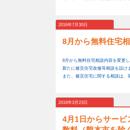
2016年7月30日
8月から無料住宅
8月から無料住宅相談内容を変更
新たに被災住宅改修等相談を設け
また、被災住宅に関する相談は、
2016年3月23日
4月1日からサー
数料（熊本市を除