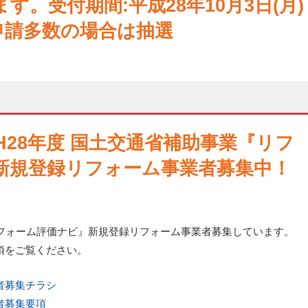
。受付期間:平成28年10月3日(月)
 申請多数の場合は抽選
 H28年度 国土交通省補助事業『リフ
新規登録リフォーム事業者募集中！
リフォーム評価ナビ』新規登録リフォーム事業者募集しています。
項をご覧ください。
者募集チラシ
者募集要項