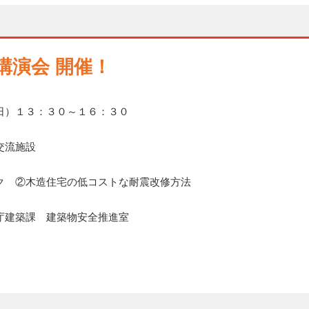
講演会 開催！
日）１３：３０～１６：３０
交流施設
ク ②木造住宅の低コストな耐震改修方法
庁建築課 建築物安全推進室