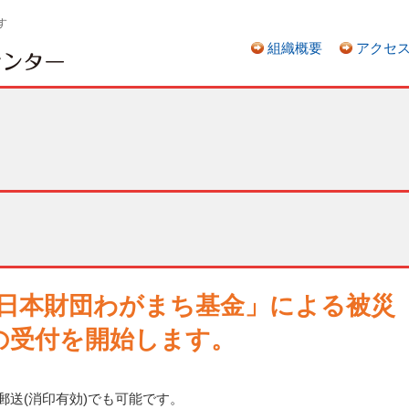
す
組織概要
アクセ
ら「日本財団わがまち基金」による被災
の受付を開始します。
。郵送(消印有効)でも可能です。