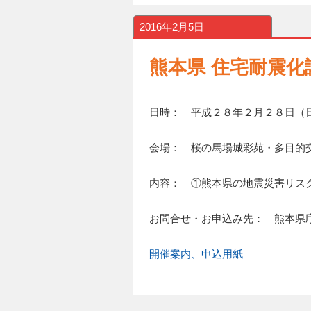
2016年2月5日
熊本県 住宅耐震化
日時： 平成２８年２月２８日（
会場： 桜の馬場城彩苑・多目的
内容： ①熊本県の地震災害リス
お問合せ・お申込み先： 熊本県
開催案内、申込用紙