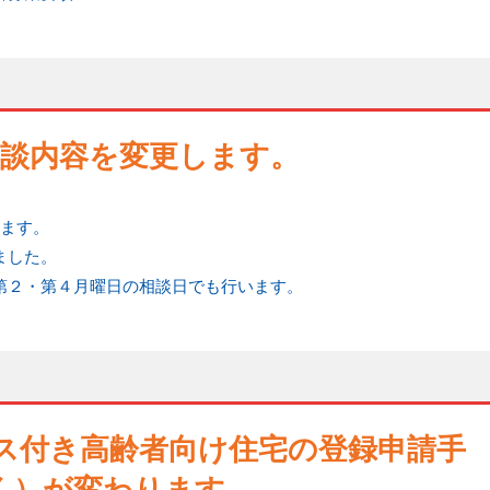
相談内容を変更します。
します。
ました。
第２・第４月曜日の相談日でも行います。
ビス付き高齢者向け住宅の登録申請手
く）が変わります