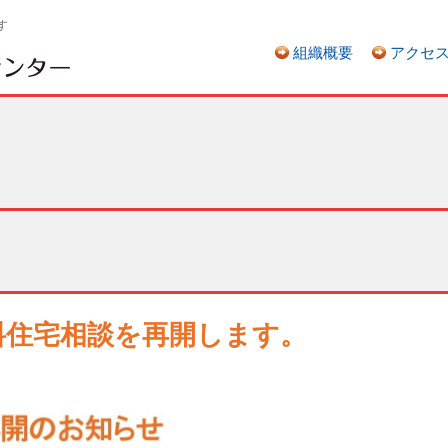
す
組織概要
アクセ
無料住宅相談を再開します。