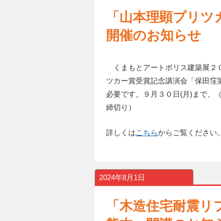
「山本理顕プリツ
開催のお知らせ
くまもとアートポリス建築展２０
ツカー賞受賞記念講演会「保田窪
必要です。９月３０日(月)まで、
締切り）
詳しくは
こちら
からご覧ください
2024年8月1日
「木造住宅耐震リフォ