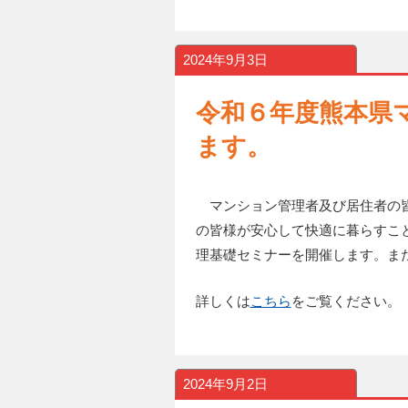
2024年9月3日
令和６年度熊本県
ます。
マンション管理者及び居住者の皆
の皆様が安心して快適に暮らすこ
理基礎セミナーを開催します。ま
詳しくは
こちら
をご覧ください。
2024年9月2日