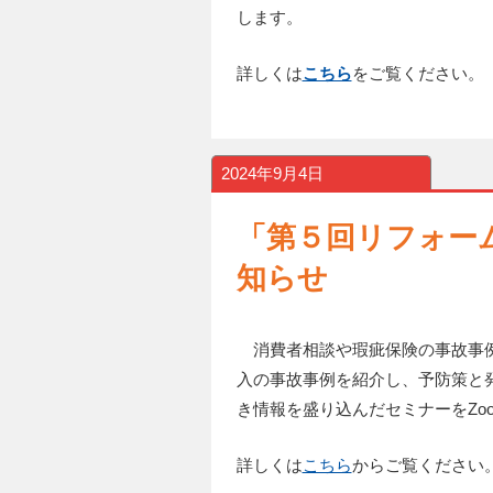
します。
詳しくは
こちら
をご覧ください。
2024年9月4日
「第５回リフォー
知らせ
消費者相談や瑕疵保険の事故事例
入の事故事例を紹介し、予防策と
き情報を盛り込んだセミナーをZo
詳しくは
こちら
からご覧ください