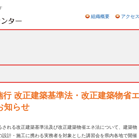
す
組織概要
アクセ
施行 改正建築基準法・改正建築物省
お知らせ
される改正建築基準法及び改正建築物省エネ法について、建築物
の設計・施工に携わる実務者を対象とした講習会を県内各地で開催