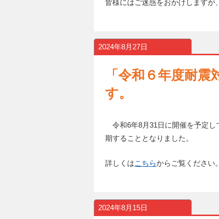
皆様にはご迷惑をおかけしますが
2024年8月27日
「令和６年度耐震
す。
令和6年8月31日に開催を予定し
期することとなりました。
詳しくは
こちら
からご覧ください
2024年8月15日