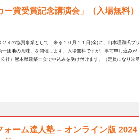
カー賞受賞記念講演会」（入場無料）
２４の協賛事業として、来る１０月１１日(金)に、山本理顕氏プ
第一団地の意味」を開催します。入場無料ですが、事前申し込みが
（公社）熊本県建築士会で申込みを受け付けます。（定員になり次
。
ーム達人塾 – オンライン版 2024