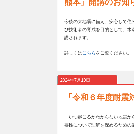
熊本」開講のお知
今後の大地震に備え、安心して住
び技術者の育成を目的として、木
講されます。
詳しくは
こちら
をご覧ください。
2024年7月19日
「令和６年度耐震
いつ起こるかわからない地震から
要性について理解を深めるための