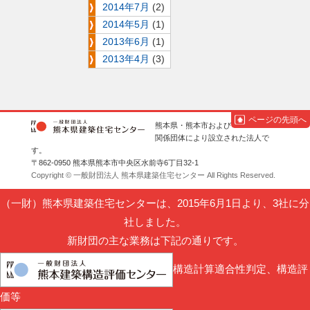
2014年7月
(2)
2014年5月
(1)
2013年6月
(1)
2013年4月
(3)
ページの先頭へ
熊本県・熊本市および
関係団体により設立された法人で
す。
〒862-0950 熊本県熊本市中央区水前寺6丁目32-1
Copyright © 一般財団法人 熊本県建築住宅センター All Rights Reserved.
（一財）熊本県建築住宅センターは、2015年6月1日より、3社に分
社しました。
新財団の主な業務は下記の通りです。
構造計算適合性判定、構造評
価等