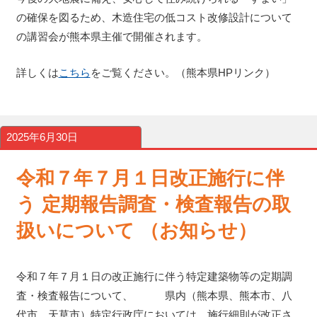
の確保を図るため、木造住宅の低コスト改修設計について
の講習会が熊本県主催で開催されます。
詳しくは
こちら
をご覧ください。（熊本県HPリンク）
2025年6月30日
令和７年７月１日改正施行に伴
う 定期報告調査・検査報告の取
扱いについて （お知らせ）
令和７年７月１日の改正施行に伴う特定建築物等の定期調
査・検査報告について、 県内（熊本県、熊本市、八
代市、天草市）特定行政庁においては、施行細則が改正さ