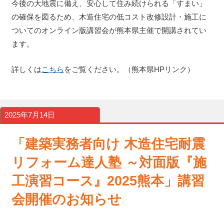
今後の大地震に備え、安心して住み続けられる「すまい」
の確保を図るため、木造住宅の低コスト改修設計・施工に
ついてのオンライン版講習会が熊本県主催で開講されてい
ます。
詳しくは
こちら
をご覧ください。（熊本県HPリンク）
2025年7月14日
「建築実務者向け 木造住宅耐震
リフォーム達人塾 ～対面版『施
工演習コース』2025熊本」講習
会開催のお知らせ