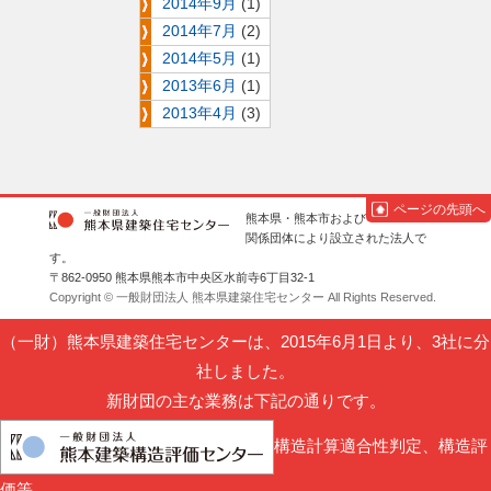
2014年9月
(1)
2014年7月
(2)
2014年5月
(1)
2013年6月
(1)
2013年4月
(3)
ページの先頭へ
熊本県・熊本市および
関係団体により設立された法人で
す。
〒862-0950 熊本県熊本市中央区水前寺6丁目32-1
Copyright © 一般財団法人 熊本県建築住宅センター All Rights Reserved.
（一財）熊本県建築住宅センターは、2015年6月1日より、3社に分
社しました。
新財団の主な業務は下記の通りです。
構造計算適合性判定、構造評
価等