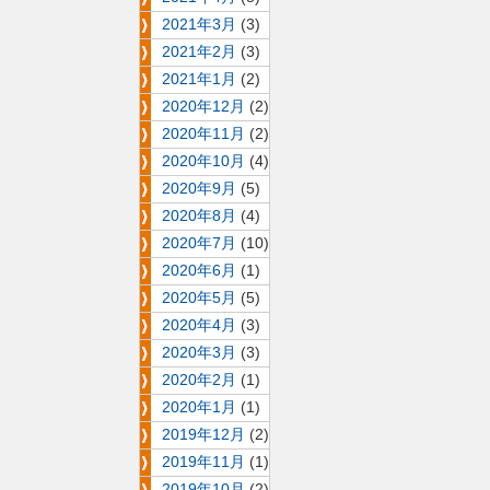
2021年3月
(3)
2021年2月
(3)
2021年1月
(2)
2020年12月
(2)
2020年11月
(2)
2020年10月
(4)
2020年9月
(5)
2020年8月
(4)
2020年7月
(10)
2020年6月
(1)
2020年5月
(5)
2020年4月
(3)
2020年3月
(3)
2020年2月
(1)
2020年1月
(1)
2019年12月
(2)
2019年11月
(1)
2019年10月
(2)