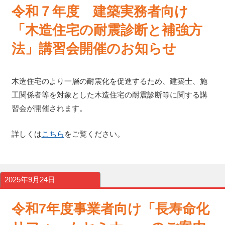
令和７年度 建築実務者向け
「木造住宅の耐震診断と補強方
法」講習会開催のお知らせ
木造住宅のより一層の耐震化を促進するため、建築士、施
工関係者等を対象とした木造住宅の耐震診断等に関する講
習会が開催されます。
詳しくは
こちら
をご覧ください。
2025年9月24日
令和7年度事業者向け「長寿命化