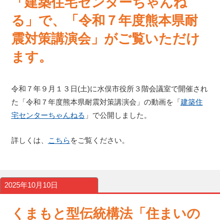
「建築住宅センターちゃんね
る」で、「令和７年度熊本県耐
震対策講演会」がご覧いただけ
ます。
令和７年９月１３日(土)に水俣市役所３階会議室で開催され
た「令和７年度熊本県耐震対策講演会」の動画を「
建築住
宅センターちゃんねる
」で公開しました。
詳しくは、
こちら
をご覧ください。
2025年10月10日
くまもと型伝統構法「住まいの