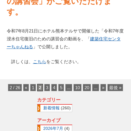
の講習会」がご覧いただけま
す。
令和7年8月21日にホテル熊本テルサで開催した「令和7年度
浸水住宅復旧のための講習会の動画を、「
建築住宅センタ
ーちゃんねる
」で公開しました。
詳しくは、
こちら
をご覧ください。
2 / 26
«
1
2
3
4
5
...
10
20
...
»
最後 »
カテゴリー
新着情報
(260)
アーカイブ
2026年7月
(4)